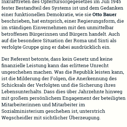
Inkrafttreten des Opferfürsorgegesetzes im Juli 1945
fester Bestandteil des Systems ist und dem Gedanken
einer funktionellen Demokratie, wie sie
Otto Bauer
beschrieben, hat entsprich, einer Regierungsform, die
im ständigen Einvernehmen mit den unmittelbar
betroffenen Bürgerinnen und Bürgern handelt. Auch
auf die besondere Situation der Roma und Sinti als
verfolgte Gruppe ging er dabei ausdrücklich ein.
Der Referent betonte, dass kein Gesetz und keine
finanzielle Leistung kann das erlittene Unrecht
ungeschehen machen. Was die Republik leisten kann,
ist die Milderung der Folgen, die Anerkennung des
Schicksals der Verfolgten und die Sicherung ihres
Lebensunterhalts. Dass dies über Jahrzehnte hinweg
mit großem persönlichem Engagement der beteiligten
Mitarbeiterinnen und Mitarbeiter im
Sozialministerium geschehen ist, unterstrich
Wegscheidler mit sichtlicher Überzeugung.