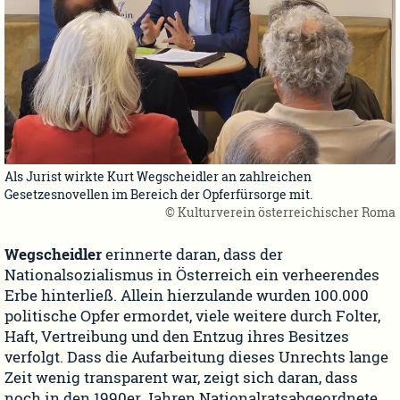
Als Jurist wirkte Kurt Wegscheidler an zahlreichen
Gesetzesnovellen im Bereich der Opferfürsorge mit.
© Kulturverein österreichischer Roma
Wegscheidler
erinnerte daran, dass der
Nationalsozialismus in Österreich ein verheerendes
Erbe hinterließ. Allein hierzulande wurden 100.000
politische Opfer ermordet, viele weitere durch Folter,
Haft, Vertreibung und den Entzug ihres Besitzes
verfolgt. Dass die Aufarbeitung dieses Unrechts lange
Zeit wenig transparent war, zeigt sich daran, dass
noch in den 1990er Jahren Nationalratsabgeordnete