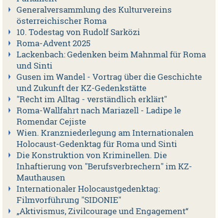
Generalversammlung des Kulturvereins
österreichischer Roma
10. Todestag von Rudolf Sarközi
Roma-Advent 2025
Lackenbach: Gedenken beim Mahnmal für Roma
und Sinti
Gusen im Wandel - Vortrag über die Geschichte
und Zukunft der KZ-Gedenkstätte
"Recht im Alltag - verständlich erklärt"
Roma-Wallfahrt nach Mariazell - Ladipe le
Romendar Cejiste
Wien. Kranzniederlegung am Internationalen
Holocaust-Gedenktag für Roma und Sinti
Die Konstruktion von Kriminellen. Die
Inhaftierung von "Berufsverbrechern" im KZ-
Mauthausen
Internationaler Holocaustgedenktag:
Filmvorführung "SIDONIE"
„Aktivismus, Zivilcourage und Engagement“