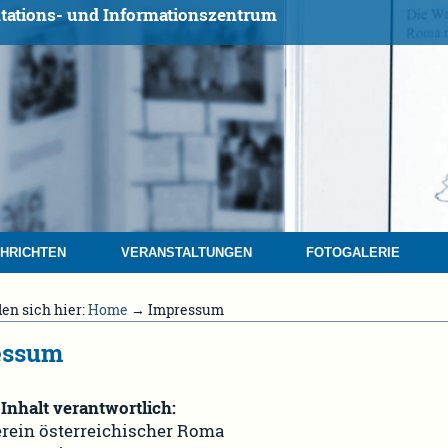
tations- und Informationszentrum
HRICHTEN
VERANSTALTUNGEN
FOTOGALERIE
den sich hier:
Home
→ Impressum
essum
Inhalt verantwortlich:
erein österreichischer Roma