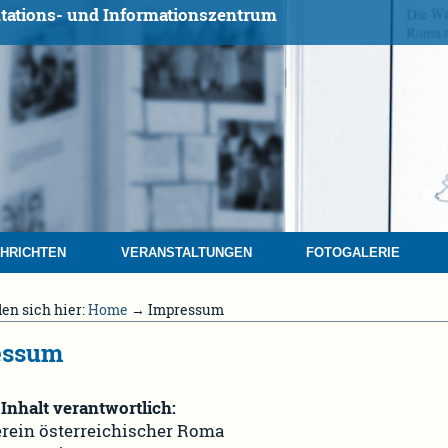
tations- und Informationszentrum
HRICHTEN
VERANSTALTUNGEN
FOTOGALERIE
den sich hier:
Home
→ Impressum
essum
Inhalt verantwortlich:
erein österreichischer Roma