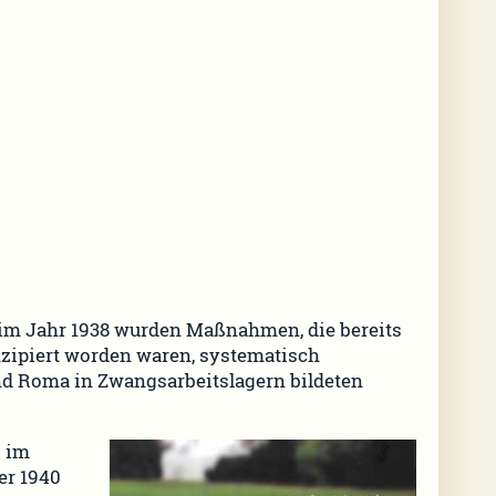
 im Jahr 1938 wurden Maßnahmen, die bereits
zipiert worden waren, systematisch
nd Roma in Zwangsarbeitslagern bildeten
i im
er 1940