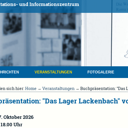
tations- und Informationszentrum
HRICHTEN
VERANSTALTUNGEN
FOTOGALERIE
den sich hier:
Home
→
Veranstaltungen
→ Buchpräsentation: "Das L
räsentation: "Das Lager Lackenbach" vo
7. Oktober 2026
 18.00 Uhr