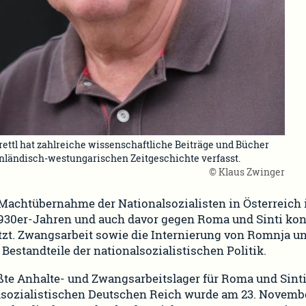
rettl hat zahlreiche wissenschaftliche Beiträge und Bücher
nländisch-westungarischen Zeitgeschichte verfasst.
© Klaus Zwinger
 Machtübernahme der Nationalsozialisten in Österreich
1930er-Jahren und auch davor gegen Roma und Sinti kon
zt. Zwangsarbeit sowie die Internierung von Romnja u
 Bestandteile der nationalsozialistischen Politik.
ßte Anhalte- und Zwangsarbeitslager für Roma und Sint
lsozialistischen Deutschen Reich wurde am 23. Novemb