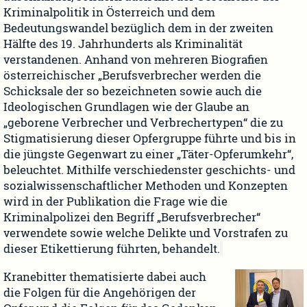
Kriminalpolitik in Österreich und dem
Bedeutungswandel bezüglich dem in der zweiten
Hälfte des 19. Jahrhunderts als Kriminalität
verstandenen. Anhand von mehreren Biografien
österreichischer „Berufsverbrecher werden die
Schicksale der so bezeichneten sowie auch die
Ideologischen Grundlagen wie der Glaube an
„geborene Verbrecher und Verbrechertypen“ die zu
Stigmatisierung dieser Opfergruppe führte und bis in
die jüngste Gegenwart zu einer „Täter-Opferumkehr“,
beleuchtet. Mithilfe verschiedenster geschichts- und
sozialwissenschaftlicher Methoden und Konzepten
wird in der Publikation die Frage wie die
Kriminalpolizei den Begriff „Berufsverbrecher“
verwendete sowie welche Delikte und Vorstrafen zu
dieser Etikettierung führten, behandelt.
Kranebitter thematisierte dabei auch
die Folgen für die Angehörigen der