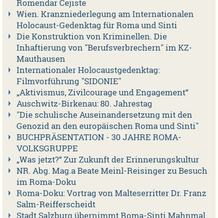
Romendar Cejiste
Wien. Kranzniederlegung am Internationalen
Holocaust-Gedenktag für Roma und Sinti
Die Konstruktion von Kriminellen. Die
Inhaftierung von "Berufsverbrechern" im KZ-
Mauthausen
Internationaler Holocaustgedenktag:
Filmvorführung "SIDONIE"
„Aktivismus, Zivilcourage und Engagement“
Auschwitz-Birkenau: 80. Jahrestag
"Die schulische Auseinandersetzung mit den
Genozid an den europäischen Roma und Sinti"
BUCHPRÄSENTATION - 30 JAHRE ROMA-
VOLKSGRUPPE
„Was jetzt?“ Zur Zukunft der Erinnerungskultur
NR. Abg. Mag.a Beate Meinl-Reisinger zu Besuch
im Roma-Doku
Roma-Doku: Vortrag von Malteserritter Dr. Franz
Salm-Reifferscheidt
Stadt Salzburg übernimmt Roma-Sinti Mahnmal