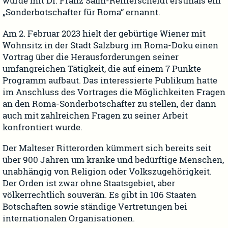
wurde mit Dr. Franz Salm-Reifferscheidt erstmals ein
„Sonderbotschafter für Roma“ ernannt.
Am 2. Februar 2023 hielt der gebürtige Wiener mit
Wohnsitz in der Stadt Salzburg im Roma-Doku einen
Vortrag über die Herausforderungen seiner
umfangreichen Tätigkeit, die auf einem 7 Punkte
Programm aufbaut. Das interessierte Publikum hatte
im Anschluss des Vortrages die Möglichkeiten Fragen
an den Roma-Sonderbotschafter zu stellen, der dann
auch mit zahlreichen Fragen zu seiner Arbeit
konfrontiert wurde.
Der Malteser Ritterorden kümmert sich bereits seit
über 900 Jahren um kranke und bedürftige Menschen,
unabhängig von Religion oder Volkszugehörigkeit.
Der Orden ist zwar ohne Staatsgebiet, aber
völkerrechtlich souverän. Es gibt in 106 Staaten
Botschaften sowie ständige Vertretungen bei
internationalen Organisationen.