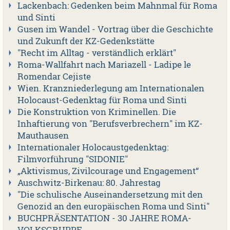
Lackenbach: Gedenken beim Mahnmal für Roma
und Sinti
Gusen im Wandel - Vortrag über die Geschichte
und Zukunft der KZ-Gedenkstätte
"Recht im Alltag - verständlich erklärt"
Roma-Wallfahrt nach Mariazell - Ladipe le
Romendar Cejiste
Wien. Kranzniederlegung am Internationalen
Holocaust-Gedenktag für Roma und Sinti
Die Konstruktion von Kriminellen. Die
Inhaftierung von "Berufsverbrechern" im KZ-
Mauthausen
Internationaler Holocaustgedenktag:
Filmvorführung "SIDONIE"
„Aktivismus, Zivilcourage und Engagement“
Auschwitz-Birkenau: 80. Jahrestag
"Die schulische Auseinandersetzung mit den
Genozid an den europäischen Roma und Sinti"
BUCHPRÄSENTATION - 30 JAHRE ROMA-