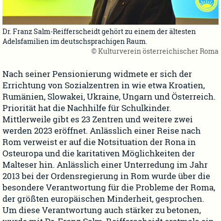
Dr. Franz Salm-Reifferscheidt gehört zu einem der ältesten
Adelsfamilien im deutschsprachigen Raum.
© Kulturverein österreichischer Roma
Nach seiner Pensionierung widmete er sich der
Errichtung von Sozialzentren in wie etwa Kroatien,
Rumänien, Slowakei, Ukraine, Ungarn und Österreich.
Priorität hat die Nachhilfe für Schulkinder.
Mittlerweile gibt es 23 Zentren und weitere zwei
werden 2023 eröffnet. Anlässlich einer Reise nach
Rom verweist er auf die Notsituation der Rona in
Osteuropa und die karitativen Möglichkeiten der
Malteser hin. Anlässlich einer Unterredung im Jahr
2013 bei der Ordensregierung in Rom wurde über die
besondere Verantwortung für die Probleme der Roma,
der größten europäischen Minderheit, gesprochen.
Um diese Verantwortung auch stärker zu betonen,