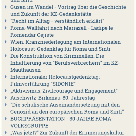
und Sinti
Gusen im Wandel - Vortrag über die Geschichte
und Zukunft der KZ-Gedenkstätte
"Recht im Alltag - verständlich erklärt"
Roma-Wallfahrt nach Mariazell - Ladipe le
Romendar Cejiste
Wien. Kranzniederlegung am Internationalen
Holocaust-Gedenktag für Roma und Sinti
Die Konstruktion von Kriminellen. Die
Inhaftierung von "Berufsverbrechern" im KZ-
Mauthausen
Internationaler Holocaustgedenktag:
Filmvorführung "SIDONIE"
„Aktivismus, Zivilcourage und Engagement“
Auschwitz-Birkenau: 80. Jahrestag
"Die schulische Auseinandersetzung mit den
Genozid an den europäischen Roma und Sinti"
BUCHPRÄSENTATION - 30 JAHRE ROMA-
VOLKSGRUPPE
„Was jetzt?“ Zur Zukunft der Erinnerungskultur