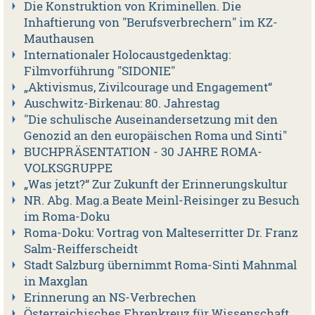
Die Konstruktion von Kriminellen. Die
Inhaftierung von "Berufsverbrechern" im KZ-
Mauthausen
Internationaler Holocaustgedenktag:
Filmvorführung "SIDONIE"
„Aktivismus, Zivilcourage und Engagement“
Auschwitz-Birkenau: 80. Jahrestag
"Die schulische Auseinandersetzung mit den
Genozid an den europäischen Roma und Sinti"
BUCHPRÄSENTATION - 30 JAHRE ROMA-
VOLKSGRUPPE
„Was jetzt?“ Zur Zukunft der Erinnerungskultur
NR. Abg. Mag.a Beate Meinl-Reisinger zu Besuch
im Roma-Doku
Roma-Doku: Vortrag von Malteserritter Dr. Franz
Salm-Reifferscheidt
Stadt Salzburg übernimmt Roma-Sinti Mahnmal
in Maxglan
Erinnerung an NS-Verbrechen
Österreichisches Ehrenkreuz für Wissenschaft