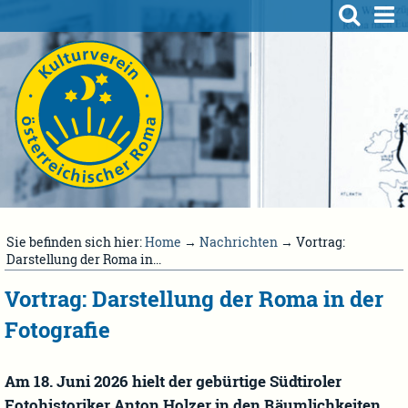
Sie befinden sich hier:
Home
→
Nachrichten
→ Vortrag:
Darstellung der Roma in...
Vortrag: Darstellung der Roma in der
Fotografie
Am 18. Juni 2026 hielt der gebürtige Südtiroler
Fotohistoriker Anton Holzer in den Räumlichkeiten